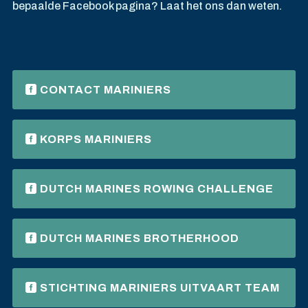
bepaalde Facebook pagina? Laat het ons dan weten.
CONTACT MARINIERS
KORPS MARINIERS
DUTCH MARINES ROWING CHALLENGE
DUTCH MARINES BROTHERHOOD
STICHTING MARINIERS UITVAART TEAM