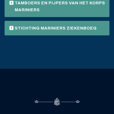
TAMBOERS EN PIJPERS VAN HET KORPS
MARINIERS
STICHTING MARINIERS ZIEKENBOEG